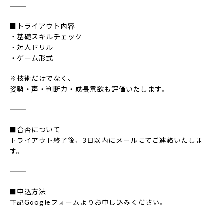
⸻
■トライアウト内容
・基礎スキルチェック
・対人ドリル
・ゲーム形式
※技術だけでなく、
姿勢・声・判断力・成長意欲も評価いたします。
⸻
■合否について
トライアウト終了後、3日以内にメールにてご連絡いたしま
す。
⸻
■申込方法
下記Googleフォームよりお申し込みください。